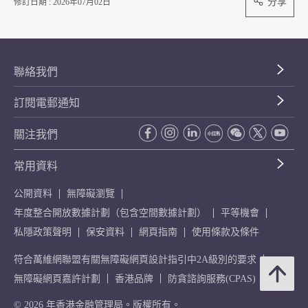
分享
修訂日期 : 2026年07月02日
聯絡我們
訂閱電郵通知
關注我們
常用資料
公開資料
無障礙瀏覽
年度整合開放數據計劃（包含空間數據計劃）
平等機會
私隱政策聲明
保安資料
網頁指南
使用條款及條件
符合萬維網聯盟有關無障礙網頁設計指引中2A級別的要求
無障礙網頁嘉許計劃
香港品牌
防貪諮詢服務(CPAS)
© 2026 年香港金融管理局。版權所有。