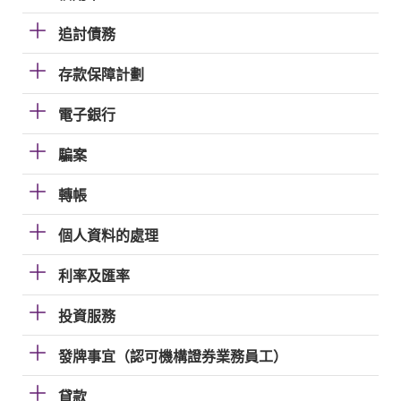
追討債務
存款保障計劃
電子銀行
騙案
轉帳
個人資料的處理
利率及匯率
投資服務
發牌事宜（認可機構證券業務員工）
貸款