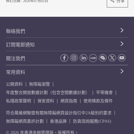
分享
修訂日期 : 2026年07月02日
聯絡我們
訂閱電郵通知
關注我們
常用資料
公開資料
無障礙瀏覽
年度整合開放數據計劃（包含空間數據計劃）
平等機會
私隱政策聲明
保安資料
網頁指南
使用條款及條件
符合萬維網聯盟有關無障礙網頁設計指引中2A級別的要求
無障礙網頁嘉許計劃
香港品牌
防貪諮詢服務(CPAS)
© 2026 年香港金融管理局。版權所有。