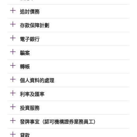
追討債務
存款保障計劃
電子銀行
騙案
轉帳
個人資料的處理
利率及匯率
投資服務
發牌事宜（認可機構證券業務員工）
貸款