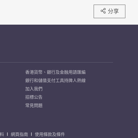
分享
香港貨幣、銀行及金融用語匯編
銀行和儲值支付工具持牌人熱線
加入我們
招標公告
常見問題
料
網頁指南
使用條款及條件