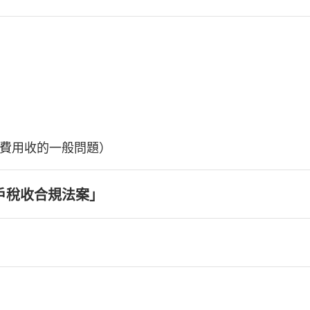
費用收的一般問題）
戶稅收合規法案」