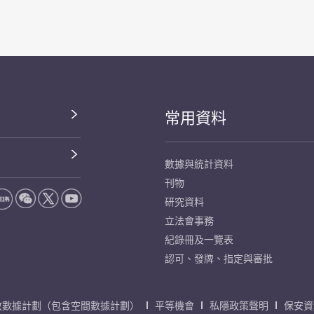
常用資料
數據與統計資料
刊物
研究資料
立法會事務
紀錄冊及一覽表
認可、發牌、指定與審批
放數據計劃（包含空間數據計劃）
平等機會
私隱政策聲明
保安資