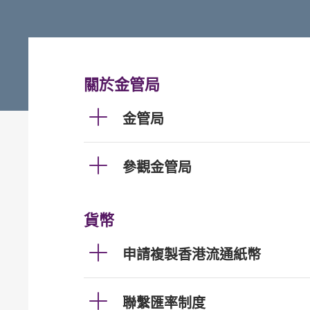
關於金管局
金管局
參觀金管局
貨幣
申請複製香港流通紙幣
聯繫匯率制度