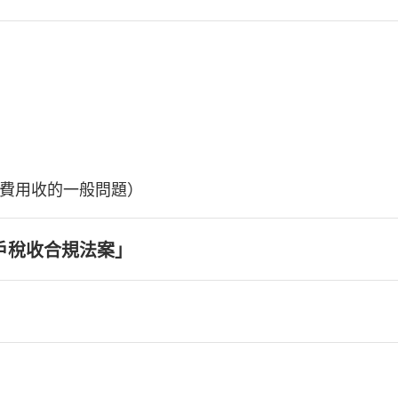
費用收的一般問題）
戶稅收合規法案」