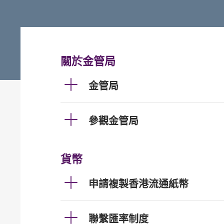
關於金管局
金管局
參觀金管局
貨幣
申請複製香港流通紙幣
聯繫匯率制度