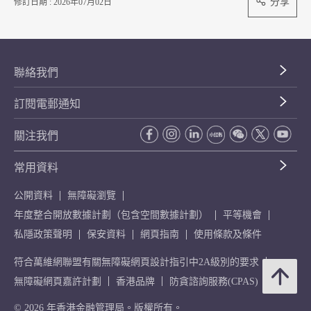
分享
修訂日期 : 2026年07月02日
聯絡我們
訂閱電郵通知
關注我們
常用資料
公開資料
無障礙瀏覽
年度整合開放數據計劃（包含空間數據計劃）
平等機會
私隱政策聲明
保安資料
網頁指南
使用條款及條件
符合萬維網聯盟有關無障礙網頁設計指引中2A級別的要求
無障礙網頁嘉許計劃
香港品牌
防貪諮詢服務(CPAS)
© 2026 年香港金融管理局。版權所有。