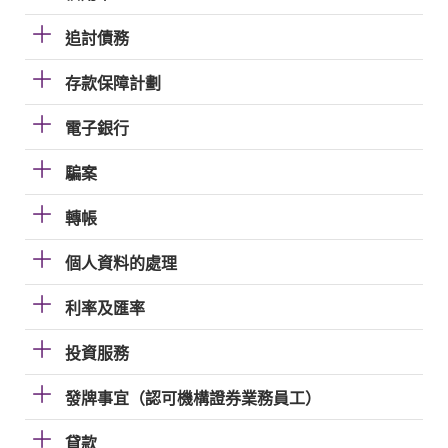
追討債務
存款保障計劃
電子銀行
騙案
轉帳
個人資料的處理
利率及匯率
投資服務
發牌事宜（認可機構證券業務員工）
貸款