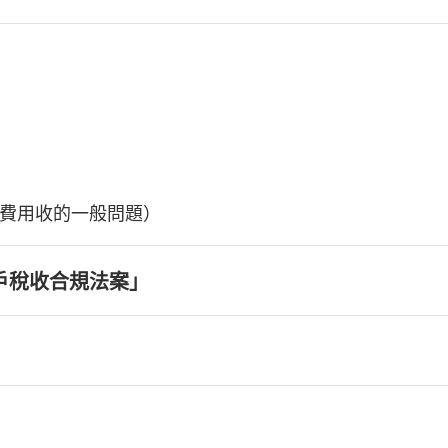
費用收的一般問題）
戶稅收合規法案」