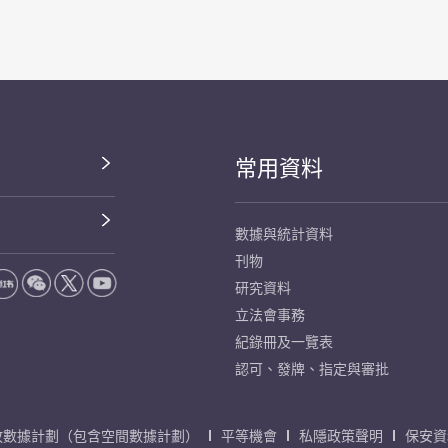
常用資料
數據與統計資料
刊物
研究資料
立法會事務
紀錄冊及一覽表
認可、發牌、指定與審批
放數據計劃（包含空間數據計劃）
平等機會
私隱政策聲明
保安資