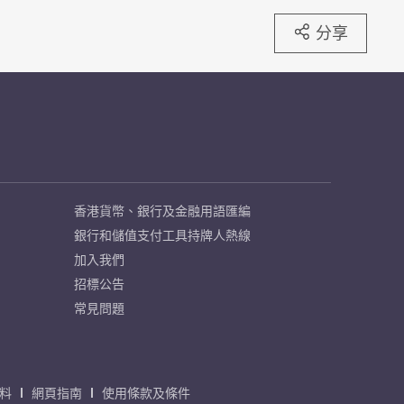
分享
香港貨幣、銀行及金融用語匯編
銀行和儲值支付工具持牌人熱線
加入我們
招標公告
常見問題
料
網頁指南
使用條款及條件