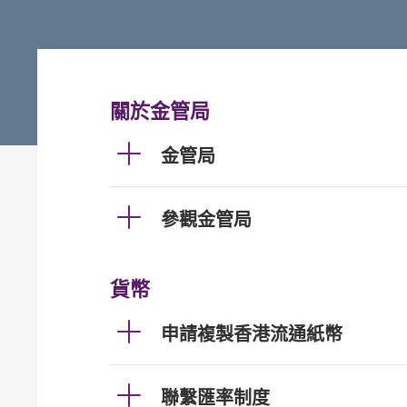
關於金管局
金管局
參觀金管局
貨幣
申請複製香港流通紙幣
聯繫匯率制度