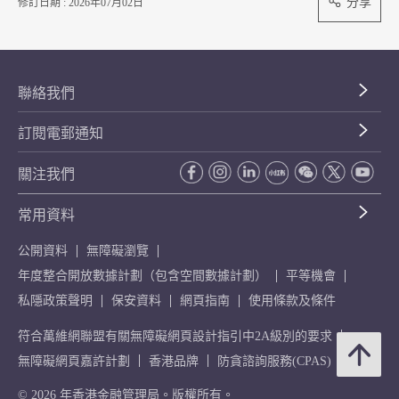
分享
修訂日期 : 2026年07月02日
聯絡我們
訂閱電郵通知
關注我們
常用資料
公開資料
無障礙瀏覽
年度整合開放數據計劃（包含空間數據計劃）
平等機會
私隱政策聲明
保安資料
網頁指南
使用條款及條件
符合萬維網聯盟有關無障礙網頁設計指引中2A級別的要求
無障礙網頁嘉許計劃
香港品牌
防貪諮詢服務(CPAS)
© 2026 年香港金融管理局。版權所有。