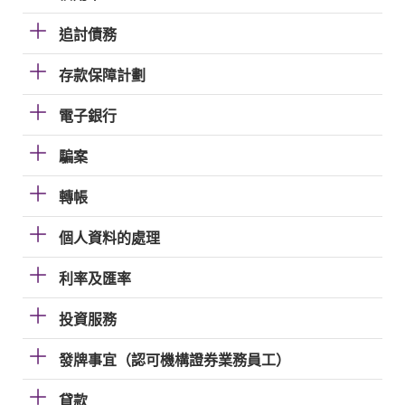
追討債務
存款保障計劃
電子銀行
騙案
轉帳
個人資料的處理
利率及匯率
投資服務
發牌事宜（認可機構證券業務員工）
貸款