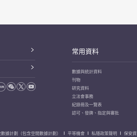
常用資料
數據與統計資料
刊物
研究資料
立法會事務
紀錄冊及一覽表
認可、發牌、指定與審批
放數據計劃（包含空間數據計劃）
平等機會
私隱政策聲明
保安資