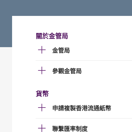
關於金管局
金管局
參觀金管局
貨幣
申請複製香港流通紙幣
聯繫匯率制度