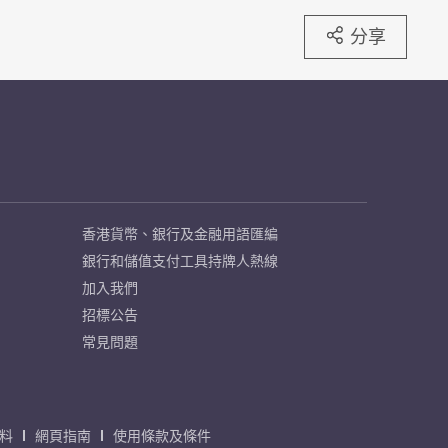
分享
香港貨幣、銀行及金融用語匯編
銀行和儲值支付工具持牌人熱線
加入我們
招標公告
常見問題
料
網頁指南
使用條款及條件