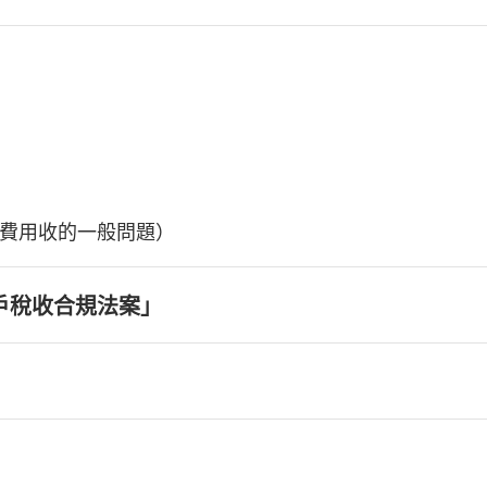
費用收的一般問題）
戶稅收合規法案」