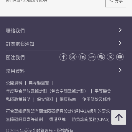
分享
修訂日期 : 2026年07月02日
聯絡我們
訂閱電郵通知
關注我們
常用資料
公開資料
無障礙瀏覽
年度整合開放數據計劃（包含空間數據計劃）
平等機會
私隱政策聲明
保安資料
網頁指南
使用條款及條件
符合萬維網聯盟有關無障礙網頁設計指引中2A級別的要求
無障礙網頁嘉許計劃
香港品牌
防貪諮詢服務(CPAS)
© 2026 年香港金融管理局。版權所有。