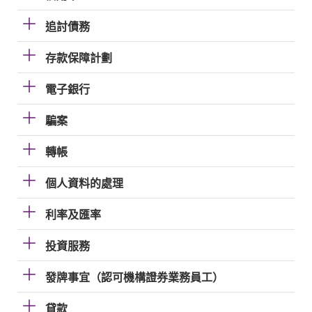
追討債務
存款保障計劃
電子銀行
騙案
轉帳
個人資料的處理
利率及匯率
投資服務
發牌事宜（認可機構證券業務員工）
貸款