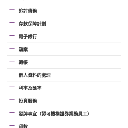
追討債務
存款保障計劃
電子銀行
騙案
轉帳
個人資料的處理
利率及匯率
投資服務
發牌事宜（認可機構證券業務員工）
貸款