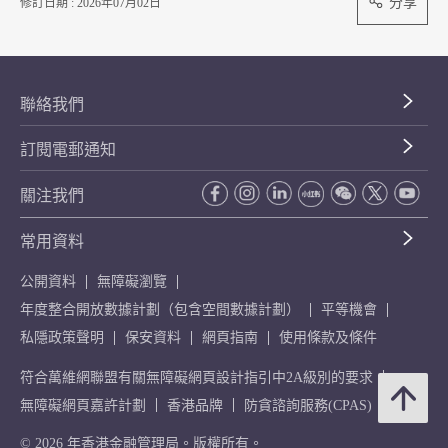
分享
修訂日期 : 2026年07月02日
聯絡我們
訂閱電郵通知
關注我們
常用資料
公開資料
無障礙瀏覽
年度整合開放數據計劃（包含空間數據計劃）
平等機會
私隱政策聲明
保安資料
網頁指南
使用條款及條件
符合萬維網聯盟有關無障礙網頁設計指引中2A級別的要求
無障礙網頁嘉許計劃
香港品牌
防貪諮詢服務(CPAS)
© 2026 年香港金融管理局。版權所有。