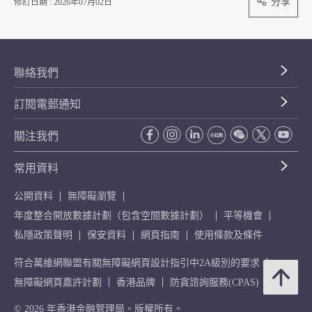
分享
修訂日期 : 2026年07月02日
聯絡我們
訂閱電郵通知
關注我們
常用資料
公開資料
無障礙瀏覽
年度整合開放數據計劃（包含空間數據計劃）
平等機會
私隱政策聲明
保安資料
網頁指南
使用條款及條件
符合萬維網聯盟有關無障礙網頁設計指引中2A級別的要求
無障礙網頁嘉許計劃
香港品牌
防貪諮詢服務(CPAS)
© 2026 年香港金融管理局。版權所有。