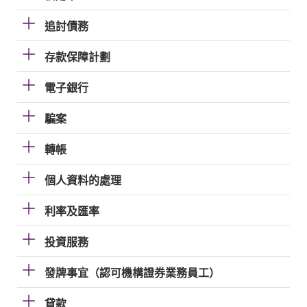
追討債務
存款保障計劃
電子銀行
騙案
轉帳
個人資料的處理
利率及匯率
投資服務
發牌事宜（認可機構證券業務員工）
貸款