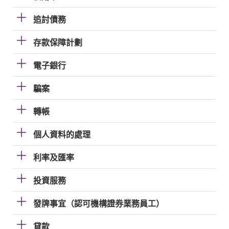
追討債務
存款保障計劃
電子銀行
騙案
轉帳
個人資料的處理
利率及匯率
投資服務
發牌事宜（認可機構證券業務員工）
貸款