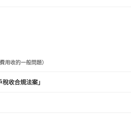
費用收的一般問題）
戶稅收合規法案」