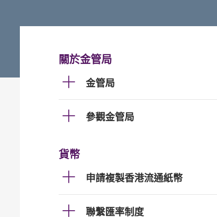
關於金管局
金管局
參觀金管局
貨幣
申請複製香港流通紙幣
聯繫匯率制度