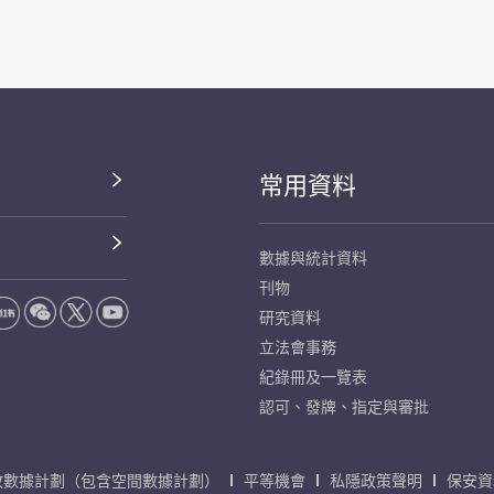
常用資料
數據與統計資料
刊物
研究資料
立法會事務
紀錄冊及一覽表
認可、發牌、指定與審批
放數據計劃（包含空間數據計劃）
平等機會
私隱政策聲明
保安資