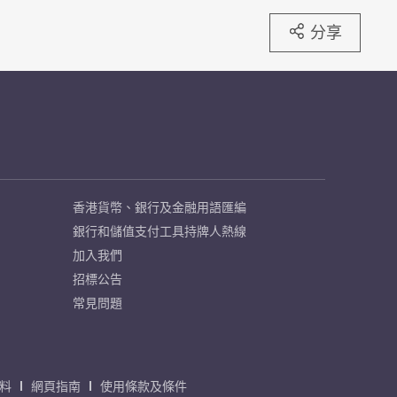
分享
香港貨幣、銀行及金融用語匯編
銀行和儲值支付工具持牌人熱線
加入我們
招標公告
常見問題
料
網頁指南
使用條款及條件