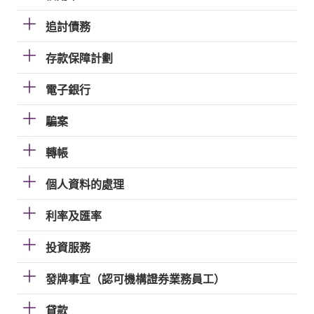
追討債務
存款保障計劃
電子銀行
騙案
轉帳
個人資料的處理
利率及匯率
投資服務
發牌事宜（認可機構證券業務員工）
貸款