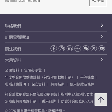
分享
修訂日期 : 2026年07月02日
聯絡我們
訂閱電郵通知
關注我們
常用資料
公開資料
無障礙瀏覽
年度整合開放數據計劃（包含空間數據計劃）
平等機會
私隱政策聲明
保安資料
網頁指南
使用條款及條件
符合萬維網聯盟有關無障礙網頁設計指引中2A級別的要求
無障礙網頁嘉許計劃
香港品牌
防貪諮詢服務(CPAS)
© 2026 年香港金融管理局。版權所有。