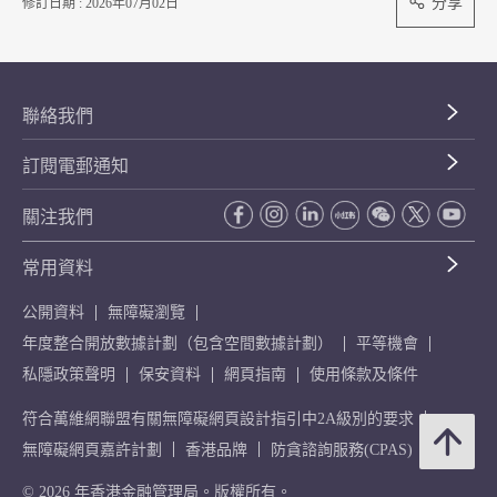
分享
修訂日期 : 2026年07月02日
聯絡我們
訂閱電郵通知
關注我們
常用資料
公開資料
無障礙瀏覽
年度整合開放數據計劃（包含空間數據計劃）
平等機會
私隱政策聲明
保安資料
網頁指南
使用條款及條件
符合萬維網聯盟有關無障礙網頁設計指引中2A級別的要求
無障礙網頁嘉許計劃
香港品牌
防貪諮詢服務(CPAS)
© 2026 年香港金融管理局。版權所有。