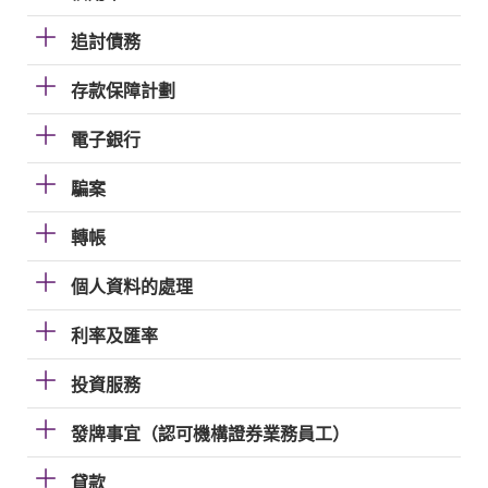
追討債務
存款保障計劃
電子銀行
騙案
轉帳
個人資料的處理
利率及匯率
投資服務
發牌事宜（認可機構證券業務員工）
貸款