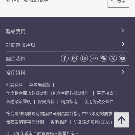
分享
修訂日期 : 2026年07月02日
聯絡我們
訂閱電郵通知
關注我們
常用資料
公開資料
無障礙瀏覽
年度整合開放數據計劃（包含空間數據計劃）
平等機會
私隱政策聲明
保安資料
網頁指南
使用條款及條件
符合萬維網聯盟有關無障礙網頁設計指引中2A級別的要求
無障礙網頁嘉許計劃
香港品牌
防貪諮詢服務(CPAS)
© 2026 年香港金融管理局。版權所有。