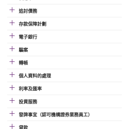
追討債務
存款保障計劃
電子銀行
騙案
轉帳
個人資料的處理
利率及匯率
投資服務
發牌事宜（認可機構證券業務員工）
貸款