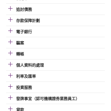
追討債務
存款保障計劃
電子銀行
騙案
轉帳
個人資料的處理
利率及匯率
投資服務
發牌事宜（認可機構證券業務員工）
貸款