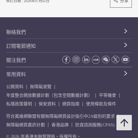
分享
修訂日期 : 2026年07月02日
聯絡我們
訂閱電郵通知
關注我們
常用資料
公開資料
無障礙瀏覽
年度整合開放數據計劃（包含空間數據計劃）
平等機會
私隱政策聲明
保安資料
網頁指南
使用條款及條件
符合萬維網聯盟有關無障礙網頁設計指引中2A級別的要求
無障礙網頁嘉許計劃
香港品牌
防貪諮詢服務(CPAS)
© 2026 年香港金融管理局。版權所有。