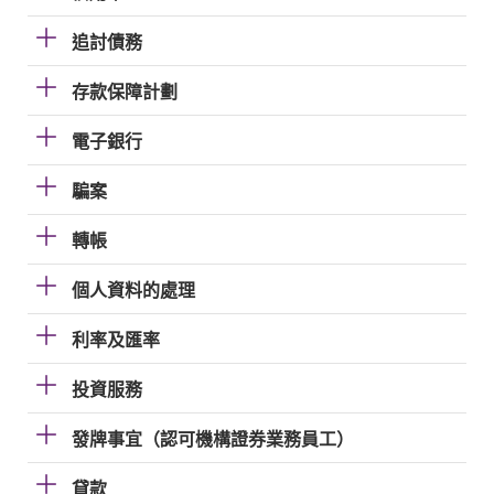
追討債務
存款保障計劃
電子銀行
騙案
轉帳
個人資料的處理
利率及匯率
投資服務
發牌事宜（認可機構證券業務員工）
貸款