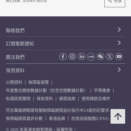
分享
修訂日期 : 2026年07月02日
聯絡我們
訂閱電郵通知
關注我們
常用資料
公開資料
無障礙瀏覽
年度整合開放數據計劃（包含空間數據計劃）
平等機會
私隱政策聲明
保安資料
網頁指南
使用條款及條件
符合萬維網聯盟有關無障礙網頁設計指引中2A級別的要求
無障礙網頁嘉許計劃
香港品牌
防貪諮詢服務(CPAS)
© 2026 年香港金融管理局。版權所有。