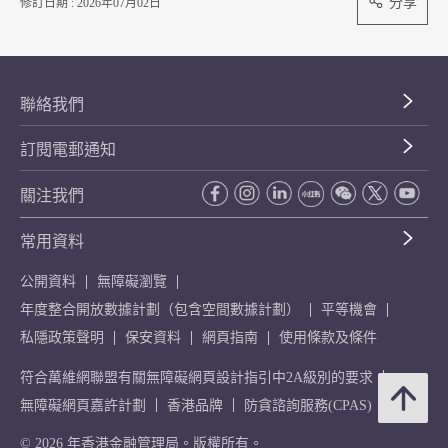
分享
修訂日期 : 2026年07月02日
聯絡我們
訂閱電郵通知
關注我們
常用資料
公開資料
無障礙瀏覽
年度整合開放數據計劃（包含空間數據計劃）
平等機會
私隱政策聲明
保安資料
網頁指南
使用條款及條件
符合萬維網聯盟有關無障礙網頁設計指引中2A級別的要求
無障礙網頁嘉許計劃
香港品牌
防貪諮詢服務(CPAS)
© 2026 年香港金融管理局。版權所有。