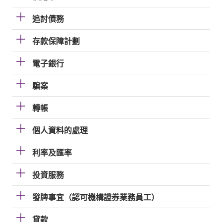
追討債務
存款保障計劃
電子銀行
騙案
轉帳
個人資料的處理
利率及匯率
投資服務
發牌事宜（認可機構證券業務員工）
貸款