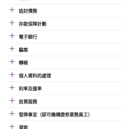
追討債務
存款保障計劃
電子銀行
騙案
轉帳
個人資料的處理
利率及匯率
投資服務
發牌事宜（認可機構證券業務員工）
貸款