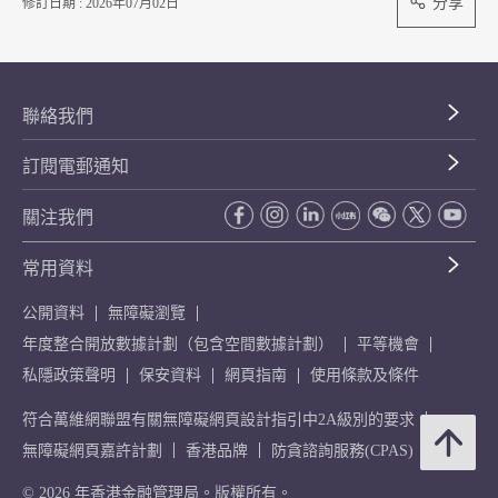
分享
修訂日期 : 2026年07月02日
聯絡我們
訂閱電郵通知
關注我們
常用資料
公開資料
無障礙瀏覽
年度整合開放數據計劃（包含空間數據計劃）
平等機會
私隱政策聲明
保安資料
網頁指南
使用條款及條件
符合萬維網聯盟有關無障礙網頁設計指引中2A級別的要求
無障礙網頁嘉許計劃
香港品牌
防貪諮詢服務(CPAS)
© 2026 年香港金融管理局。版權所有。