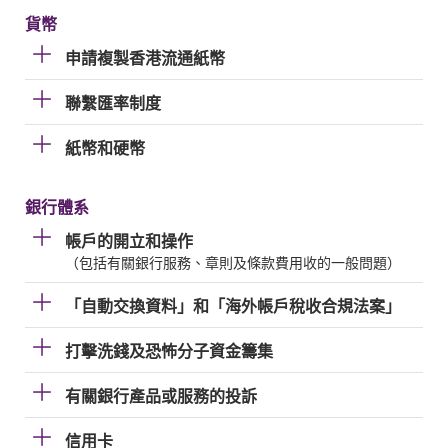
貨幣
申請複製香港流通紙幣
聯繫匯率制度
紙幣和硬幣
銀行體系
帳戶的開立和操作
（包括有關銀行服務、章則及條款費用收的一般問題）
「自動交換資料」和「海外帳戶稅收合規法案」
打擊洗錢及恐怖分子資金籌集
有關銀行產品或服務的投訴
信用卡