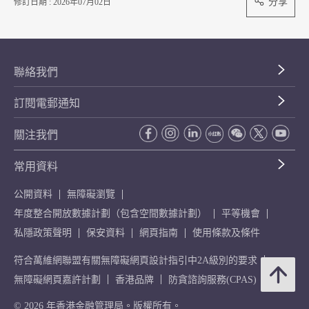
分享
修訂日期 : 2026年07月02日
聯絡我們
訂閱電郵通知
關注我們
常用資料
公開資料
無障礙瀏覽
年度整合開放數據計劃（包含空間數據計劃）
平等機會
私隱政策聲明
保安資料
網頁指南
使用條款及條件
符合萬維網聯盟有關無障礙網頁設計指引中2A級別的要求
無障礙網頁嘉許計劃
香港品牌
防貪諮詢服務(CPAS)
© 2026 年香港金融管理局。版權所有。