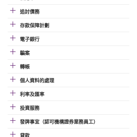
追討債務
存款保障計劃
電子銀行
騙案
轉帳
個人資料的處理
利率及匯率
投資服務
發牌事宜（認可機構證券業務員工）
貸款