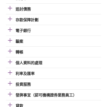
追討債務
存款保障計劃
電子銀行
騙案
轉帳
個人資料的處理
利率及匯率
投資服務
發牌事宜（認可機構證券業務員工）
貸款