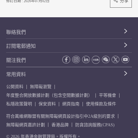
分享
修訂日期 : 2026年07月02日
聯絡我們
訂閱電郵通知
關注我們
常用資料
公開資料
無障礙瀏覽
年度整合開放數據計劃（包含空間數據計劃）
平等機會
私隱政策聲明
保安資料
網頁指南
使用條款及條件
符合萬維網聯盟有關無障礙網頁設計指引中2A級別的要求
無障礙網頁嘉許計劃
香港品牌
防貪諮詢服務(CPAS)
© 2026 年香港金融管理局。版權所有。