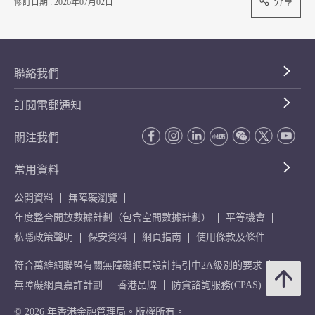
分享
修訂日期 : 2026年07月02日
聯絡我們
訂閱電郵通知
關注我們
常用資料
公開資料
無障礙瀏覽
年度整合開放數據計劃（包含空間數據計劃）
平等機會
私隱政策聲明
保安資料
網頁指南
使用條款及條件
符合萬維網聯盟有關無障礙網頁設計指引中2A級別的要求
無障礙網頁嘉許計劃
香港品牌
防貪諮詢服務(CPAS)
© 2026 年香港金融管理局。版權所有。