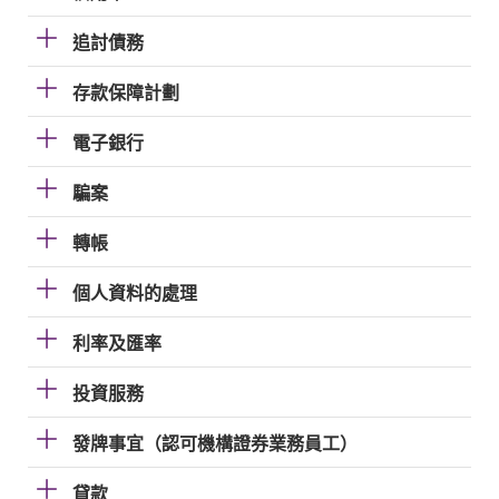
追討債務
存款保障計劃
電子銀行
騙案
轉帳
個人資料的處理
利率及匯率
投資服務
發牌事宜（認可機構證券業務員工）
貸款