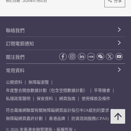
分享
修訂日期 : 2026年07月02日
聯絡我們
訂閱電郵通知
關注我們
常用資料
公開資料
無障礙瀏覽
年度整合開放數據計劃（包含空間數據計劃）
平等機會
私隱政策聲明
保安資料
網頁指南
使用條款及條件
符合萬維網聯盟有關無障礙網頁設計指引中2A級別的要求
無障礙網頁嘉許計劃
香港品牌
防貪諮詢服務(CPAS)
© 2026 年香港金融管理局。版權所有。