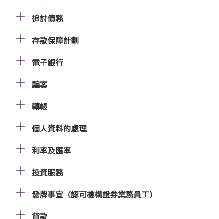
追討債務
存款保障計劃
電子銀行
騙案
轉帳
個人資料的處理
利率及匯率
投資服務
發牌事宜（認可機構證券業務員工）
貸款