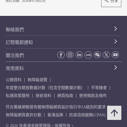
分享
修訂日期 : 2026年07月02日
聯絡我們
訂閱電郵通知
關注我們
常用資料
公開資料
無障礙瀏覽
年度整合開放數據計劃（包含空間數據計劃）
平等機會
私隱政策聲明
保安資料
網頁指南
使用條款及條件
符合萬維網聯盟有關無障礙網頁設計指引中2A級別的要求
無障礙網頁嘉許計劃
香港品牌
防貪諮詢服務(CPAS)
© 2026 年香港金融管理局。版權所有。