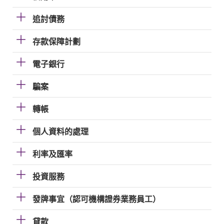
追討債務
存款保障計劃
電子銀行
騙案
轉帳
個人資料的處理
利率及匯率
投資服務
發牌事宜（認可機構證券業務員工）
貸款