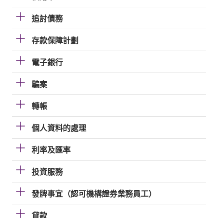
追討債務
存款保障計劃
電子銀行
騙案
轉帳
個人資料的處理
利率及匯率
投資服務
發牌事宜（認可機構證券業務員工）
貸款