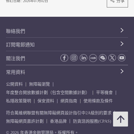
分享
修訂日期 : 2026年07月02日
聯絡我們
訂閱電郵通知
關注我們
常用資料
公開資料
無障礙瀏覽
年度整合開放數據計劃（包含空間數據計劃）
平等機會
私隱政策聲明
保安資料
網頁指南
使用條款及條件
符合萬維網聯盟有關無障礙網頁設計指引中2A級別的要求
無障礙網頁嘉許計劃
香港品牌
防貪諮詢服務(CPAS)
© 2026 年香港金融管理局。版權所有。