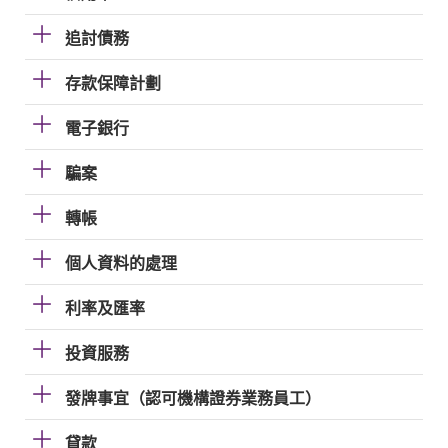
追討債務
存款保障計劃
電子銀行
騙案
轉帳
個人資料的處理
利率及匯率
投資服務
發牌事宜（認可機構證券業務員工）
貸款