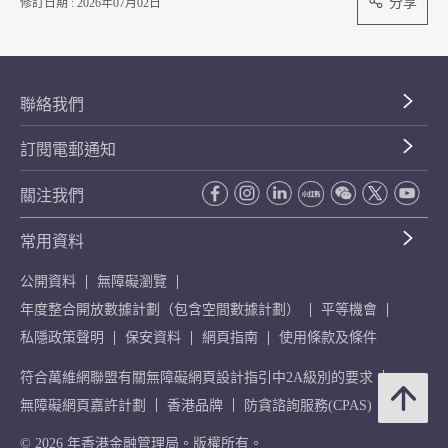
分享
修訂日期 : 2026年07月02日
聯絡我們
訂閱電郵通知
關注我們
常用資料
公開資料
無障礙瀏覽
年度整合開放數據計劃（包含空間數據計劃）
平等機會
私隱政策聲明
保安資料
網頁指南
使用條款及條件
符合萬維網聯盟有關無障礙網頁設計指引中2A級別的要求
無障礙網頁嘉許計劃
香港品牌
防貪諮詢服務(CPAS)
© 2026 年香港金融管理局。版權所有。