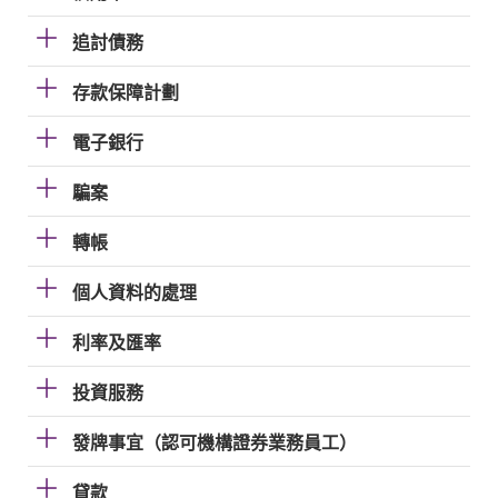
追討債務
存款保障計劃
電子銀行
騙案
轉帳
個人資料的處理
利率及匯率
投資服務
發牌事宜（認可機構證券業務員工）
貸款