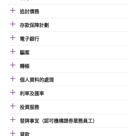
追討債務
存款保障計劃
電子銀行
騙案
轉帳
個人資料的處理
利率及匯率
投資服務
發牌事宜（認可機構證券業務員工）
貸款