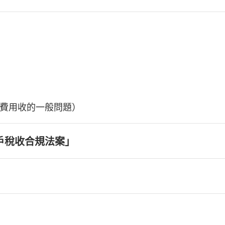
費用收的一般問題）
戶稅收合規法案」