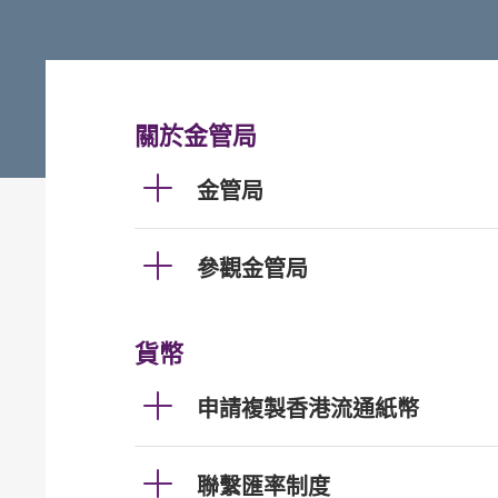
關於金管局
金管局
參觀金管局
貨幣
申請複製香港流通紙幣
聯繫匯率制度