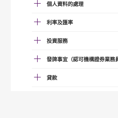
個人資料的處理
利率及匯率
投資服務
發牌事宜（認可機構證券業務
貸款
按揭
加強櫃員機服務的保安措施