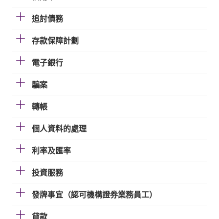
追討債務
存款保障計劃
電子銀行
騙案
轉帳
個人資料的處理
利率及匯率
投資服務
發牌事宜（認可機構證券業務員工）
貸款