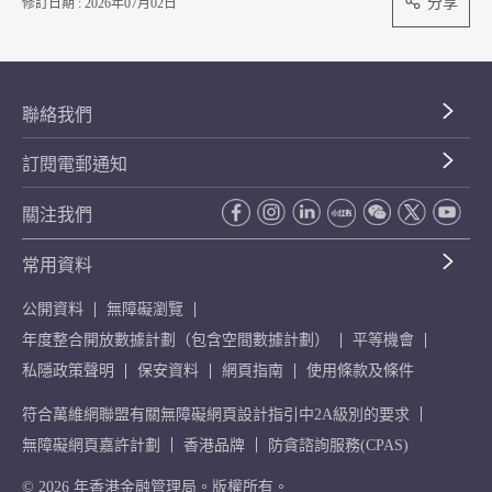
分享
修訂日期 : 2026年07月02日
聯絡我們
訂閱電郵通知
關注我們
常用資料
公開資料
無障礙瀏覽
年度整合開放數據計劃（包含空間數據計劃）
平等機會
私隱政策聲明
保安資料
網頁指南
使用條款及條件
符合萬維網聯盟有關無障礙網頁設計指引中2A級別的要求
無障礙網頁嘉許計劃
香港品牌
防貪諮詢服務(CPAS)
© 2026 年香港金融管理局。版權所有。