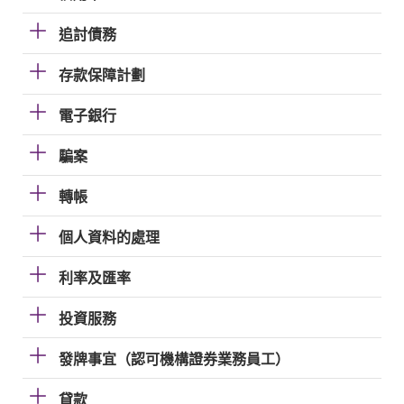
追討債務
存款保障計劃
電子銀行
騙案
轉帳
個人資料的處理
利率及匯率
投資服務
發牌事宜（認可機構證券業務員工）
貸款