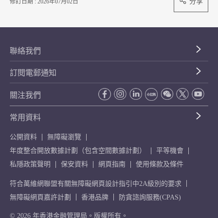
分享
修訂日期 : 2026年07月02日
聯絡我們
訂閱電郵通知
關注我們
常用資料
公開資料
無障礙瀏覽
年度整合開放數據計劃（包含空間數據計劃）
平等機會
私隱政策聲明
保安資料
網頁指南
使用條款及條件
符合萬維網聯盟有關無障礙網頁設計指引中2A級別的要求
無障礙網頁嘉許計劃
香港品牌
防貪諮詢服務(CPAS)
© 2026 年香港金融管理局。版權所有。