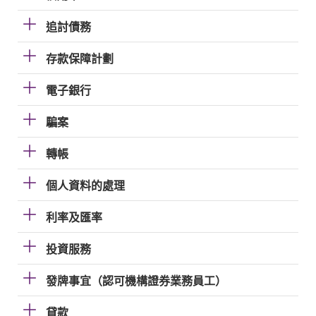
追討債務
存款保障計劃
電子銀行
騙案
轉帳
個人資料的處理
利率及匯率
投資服務
發牌事宜（認可機構證券業務員工）
貸款