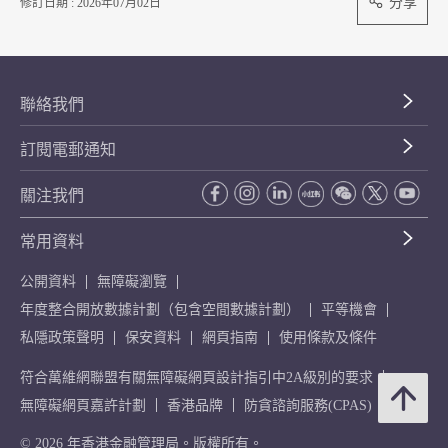
分享
修訂日期 : 2026年07月02日
聯絡我們
訂閱電郵通知
關注我們
常用資料
公開資料
無障礙瀏覽
年度整合開放數據計劃（包含空間數據計劃）
平等機會
私隱政策聲明
保安資料
網頁指南
使用條款及條件
符合萬維網聯盟有關無障礙網頁設計指引中2A級別的要求
無障礙網頁嘉許計劃
香港品牌
防貪諮詢服務(CPAS)
© 2026 年香港金融管理局。版權所有。