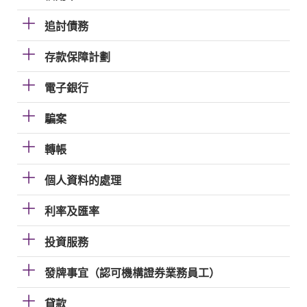
追討債務
存款保障計劃
電子銀行
騙案
轉帳
個人資料的處理
利率及匯率
投資服務
發牌事宜（認可機構證券業務員工）
貸款