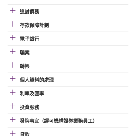
追討債務
存款保障計劃
電子銀行
騙案
轉帳
個人資料的處理
利率及匯率
投資服務
發牌事宜（認可機構證券業務員工）
貸款