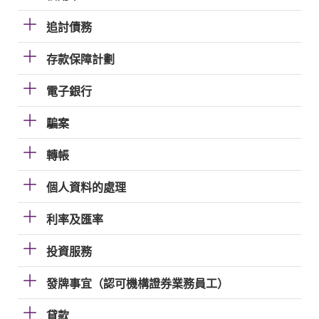
追討債務
存款保障計劃
電子銀行
騙案
轉帳
個人資料的處理
利率及匯率
投資服務
發牌事宜（認可機構證券業務員工）
貸款