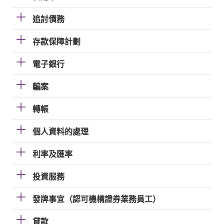
追討債務
存款保障計劃
電子銀行
騙案
轉帳
個人資料的處理
利率及匯率
投資服務
發牌事宜（認可機構證券業務員工）
貸款