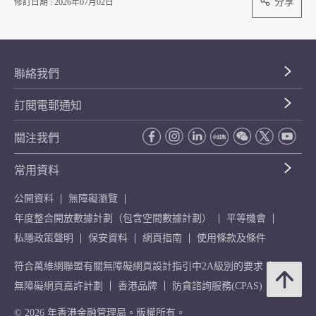
分享
修訂日期 : 2026年07月02日
聯絡我們
訂閱電郵通知
關注我們
常用資料
公開資料
無障礙瀏覽
年度整合開放數據計劃（包含空間數據計劃）
平等機會
私隱政策聲明
保安資料
網頁指南
使用條款及條件
符合萬維網聯盟有關無障礙網頁設計指引中2A級別的要求
無障礙網頁嘉許計劃
香港品牌
防貪諮詢服務(CPAS)
© 2026 年香港金融管理局。版權所有。