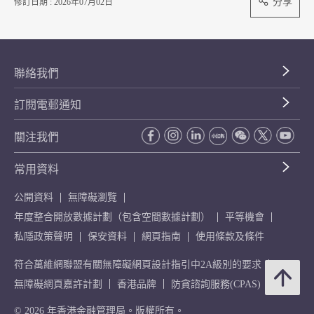
分享
修訂日期 : 2026年07月02日
聯絡我們
訂閱電郵通知
關注我們
常用資料
公開資料
無障礙瀏覽
年度整合開放數據計劃（包含空間數據計劃）
平等機會
私隱政策聲明
保安資料
網頁指南
使用條款及條件
符合萬維網聯盟有關無障礙網頁設計指引中2A級別的要求
無障礙網頁嘉許計劃
香港品牌
防貪諮詢服務(CPAS)
© 2026 年香港金融管理局。版權所有。