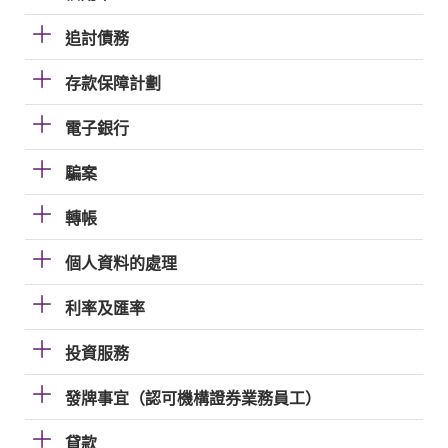
追討債務
存款保障計劃
電子銀行
騙案
轉帳
個人資料的處理
利率及匯率
投資服務
發牌事宜（認可機構證券業務員工）
貸款