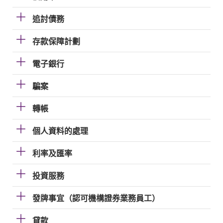
追討債務
存款保障計劃
電子銀行
騙案
轉帳
個人資料的處理
利率及匯率
投資服務
發牌事宜（認可機構證券業務員工）
貸款