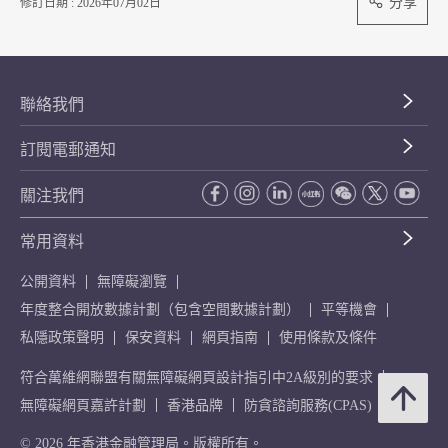
分享
修訂日期 : 2026年07月02日
聯絡我們
訂閱電郵通知
關注我們
常用資料
公開資料
無障礙瀏覽
年度整合開放數據計劃（包含空間數據計劃）
平等機會
私隱政策聲明
保安資料
網頁指南
使用條款及條件
符合萬維網聯盟有關無障礙網頁設計指引中2A級別的要求
無障礙網頁嘉許計劃
香港品牌
防貪諮詢服務(CPAS)
© 2026 年香港金融管理局。版權所有。