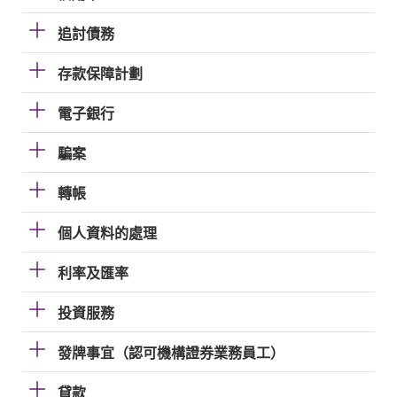
追討債務
存款保障計劃
電子銀行
騙案
轉帳
個人資料的處理
利率及匯率
投資服務
發牌事宜（認可機構證券業務員工）
貸款