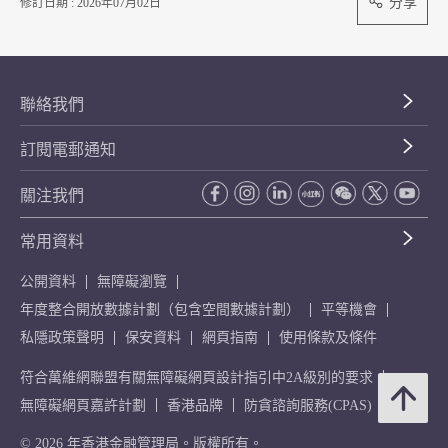
分享
修訂日期 : 2026年07月02日
聯絡我們
訂閱電郵通知
關注我們
常用資料
公開資料
無障礙瀏覽
年度整合開放數據計劃（包含空間數據計劃）
平等機會
私隱政策聲明
保安資料
網頁指南
使用條款及條件
符合萬維網聯盟有關無障礙網頁設計指引中2A級別的要求
無障礙網頁嘉許計劃
香港品牌
防貪諮詢服務(CPAS)
© 2026 年香港金融管理局。版權所有。