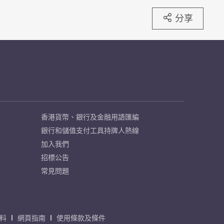
分享
香港貨幣、銀行及金融用語匯編
銀行和儲值支付工具持牌人熱線
加入我們
招標公告
常見問題
料
網頁指南
使用條款及條件