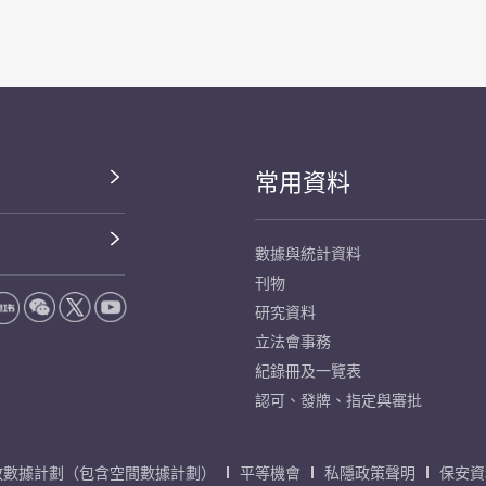
常用資料
數據與統計資料
刊物
研究資料
立法會事務
紀錄冊及一覽表
認可、發牌、指定與審批
放數據計劃（包含空間數據計劃）
平等機會
私隱政策聲明
保安資