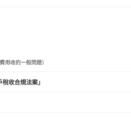
費用收的一般問題）
戶稅收合規法案」