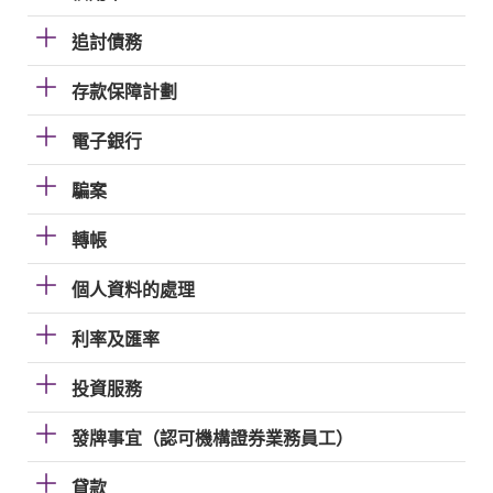
追討債務
存款保障計劃
電子銀行
騙案
轉帳
個人資料的處理
利率及匯率
投資服務
發牌事宜（認可機構證券業務員工）
貸款