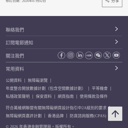
分享
修訂日期 : 2026年07月02日
聯絡我們
訂閱電郵通知
關注我們
常用資料
公開資料
無障礙瀏覽
年度整合開放數據計劃（包含空間數據計劃）
平等機會
私隱政策聲明
保安資料
網頁指南
使用條款及條件
符合萬維網聯盟有關無障礙網頁設計指引中2A級別的要求
無障礙網頁嘉許計劃
香港品牌
防貪諮詢服務(CPAS)
© 2026 年香港金融管理局。版權所有。