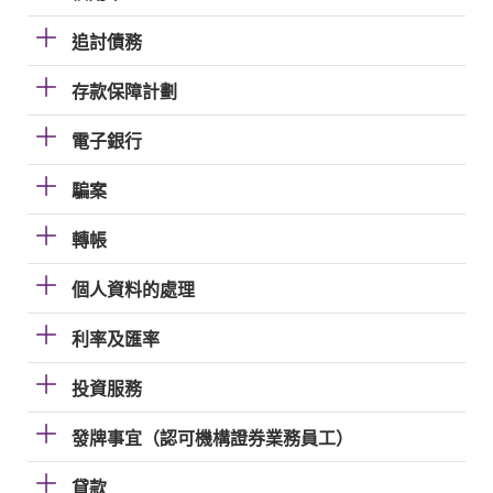
追討債務
存款保障計劃
電子銀行
騙案
轉帳
個人資料的處理
利率及匯率
投資服務
發牌事宜（認可機構證券業務員工）
貸款