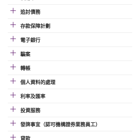
追討債務
存款保障計劃
電子銀行
騙案
轉帳
個人資料的處理
利率及匯率
投資服務
發牌事宜（認可機構證券業務員工）
貸款