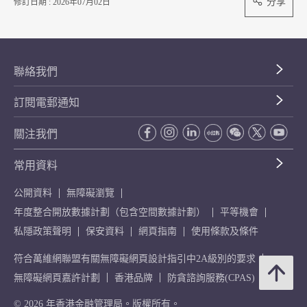
分享
修訂日期 : 2026年07月02日
聯絡我們
訂閱電郵通知
關注我們
常用資料
公開資料
無障礙瀏覽
年度整合開放數據計劃（包含空間數據計劃）
平等機會
私隱政策聲明
保安資料
網頁指南
使用條款及條件
符合萬維網聯盟有關無障礙網頁設計指引中2A級別的要求
無障礙網頁嘉許計劃
香港品牌
防貪諮詢服務(CPAS)
© 2026 年香港金融管理局。版權所有。