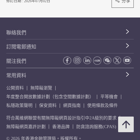
分享
修訂日期 : 2026年07月02日
聯絡我們
訂閱電郵通知
關注我們
常用資料
公開資料
無障礙瀏覽
年度整合開放數據計劃（包含空間數據計劃）
平等機會
私隱政策聲明
保安資料
網頁指南
使用條款及條件
符合萬維網聯盟有關無障礙網頁設計指引中2A級別的要求
無障礙網頁嘉許計劃
香港品牌
防貪諮詢服務(CPAS)
© 2026 年香港金融管理局。版權所有。