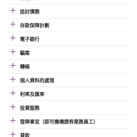
追討債務
存款保障計劃
電子銀行
騙案
轉帳
個人資料的處理
利率及匯率
投資服務
發牌事宜（認可機構證券業務員工）
貸款