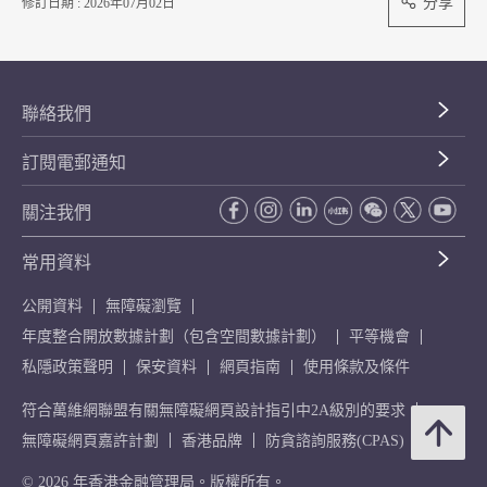
分享
修訂日期 : 2026年07月02日
聯絡我們
訂閱電郵通知
關注我們
常用資料
公開資料
無障礙瀏覽
年度整合開放數據計劃（包含空間數據計劃）
平等機會
私隱政策聲明
保安資料
網頁指南
使用條款及條件
符合萬維網聯盟有關無障礙網頁設計指引中2A級別的要求
無障礙網頁嘉許計劃
香港品牌
防貪諮詢服務(CPAS)
© 2026 年香港金融管理局。版權所有。