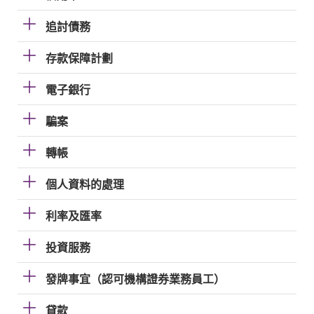
追討債務
存款保障計劃
電子銀行
騙案
轉帳
個人資料的處理
利率及匯率
投資服務
發牌事宜（認可機構證券業務員工）
貸款