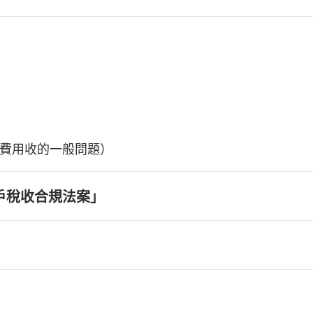
費用收的一般問題）
戶稅收合規法案」