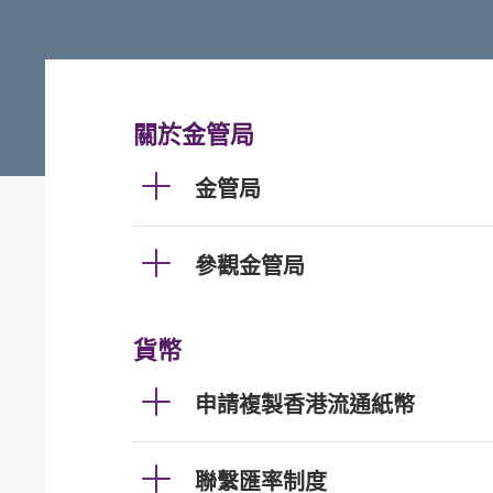
關於金管局
金管局
參觀金管局
貨幣
申請複製香港流通紙幣
聯繫匯率制度