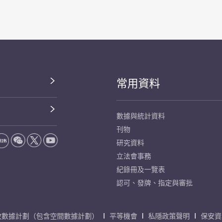
常用資料
數據與統計資料
刊物
研究資料
立法會事務
紀錄冊及一覽表
認可、發牌、指定與審批
放數據計劃（包含空間數據計劃）
平等機會
私隱政策聲明
保安資