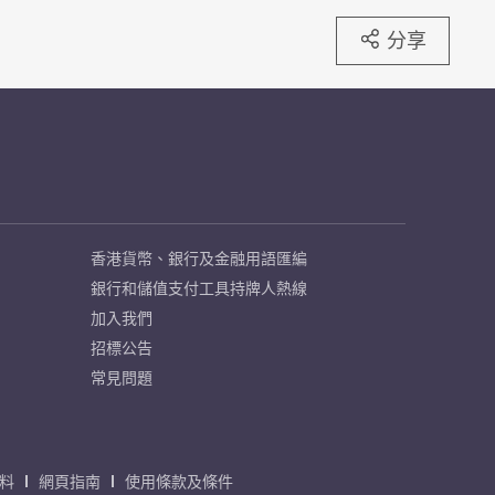
分享
香港貨幣、銀行及金融用語匯編
銀行和儲值支付工具持牌人熱線
加入我們
招標公告
常見問題
料
網頁指南
使用條款及條件