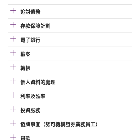
追討債務
存款保障計劃
電子銀行
騙案
轉帳
個人資料的處理
利率及匯率
投資服務
發牌事宜（認可機構證券業務員工）
貸款