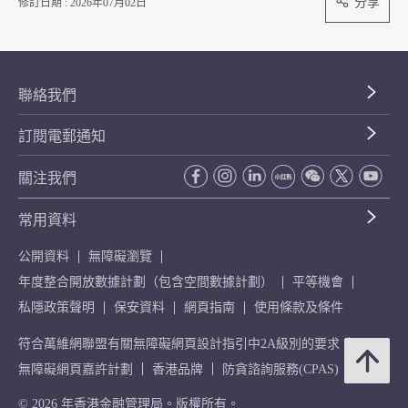
分享
修訂日期 : 2026年07月02日
聯絡我們
訂閱電郵通知
關注我們
常用資料
公開資料
無障礙瀏覽
年度整合開放數據計劃（包含空間數據計劃）
平等機會
私隱政策聲明
保安資料
網頁指南
使用條款及條件
符合萬維網聯盟有關無障礙網頁設計指引中2A級別的要求
無障礙網頁嘉許計劃
香港品牌
防貪諮詢服務(CPAS)
© 2026 年香港金融管理局。版權所有。