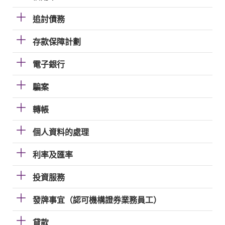
追討債務
存款保障計劃
電子銀行
騙案
轉帳
個人資料的處理
利率及匯率
投資服務
發牌事宜（認可機構證券業務員工）
貸款