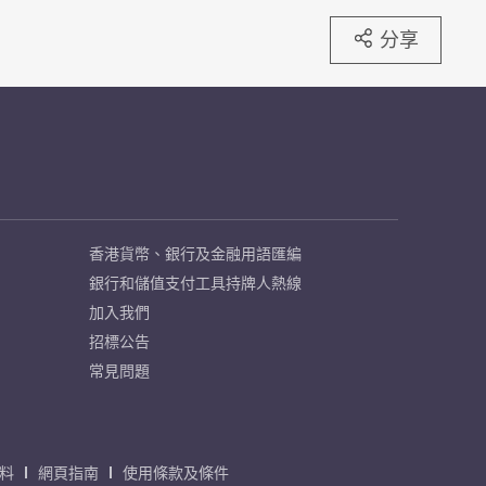
分享
香港貨幣、銀行及金融用語匯編
銀行和儲值支付工具持牌人熱線
加入我們
招標公告
常見問題
料
網頁指南
使用條款及條件