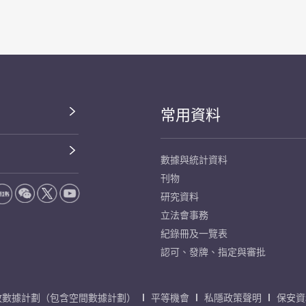
常用資料
數據與統計資料
刊物
研究資料
立法會事務
紀錄冊及一覽表
認可、發牌、指定與審批
放數據計劃（包含空間數據計劃）
平等機會
私隱政策聲明
保安資