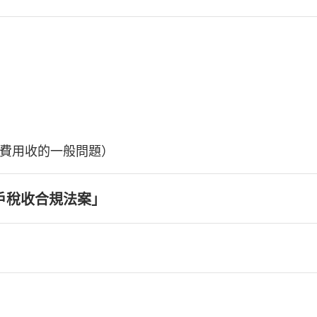
費用收的一般問題）
戶稅收合規法案」