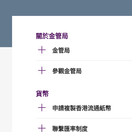
關於金管局
金管局
參觀金管局
貨幣
申請複製香港流通紙幣
聯繫匯率制度